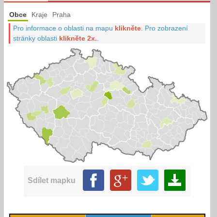
Obce
Kraje
Praha
Pro informace o oblasti na mapu
klikněte
.
Pro zobrazení
stránky oblasti
klikněte 2x.
.
Sdílet mapku