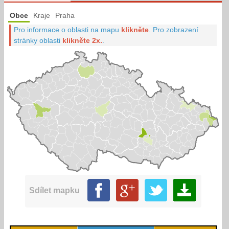
Obce
Kraje
Praha
Pro informace o oblasti na mapu
klikněte
.
Pro zobrazení
stránky oblasti
klikněte 2x.
.
Sdílet mapku