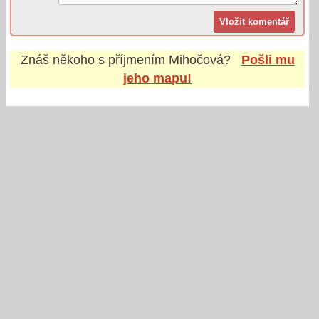
Znáš někoho s příjmením
Mihočová
?
Pošli mu
jeho mapu!