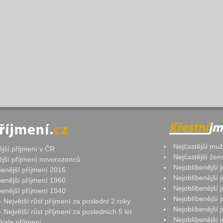
Nejčastější mu
ější příjmení v ČR
Nejčastější že
ější příjmení novorozenců
Nejoblíbenější
benější příjmení 2016
Nejoblíbenější
benější příjmení 1960
Nejoblíbenější
benější příjmení 1940
Nejoblíbenější
- Největší růst příjmení za poslední 2 roky
Nejoblíbenější
 Největší růst příjmení za posledních 5 let
Nejoblíbenější
ikala příjmení