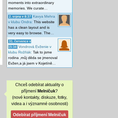
moments into extraordinary
memories. We curate…
Kavya Mehra
2. srpna v 8:37
v klubu Ondra:
This website
has a clean layout and is
very easy to browse. The…
31. července v
Vondrová Evženie v
15:34
klubu Rožňák:
Tak to jsme
rodina ,můj děda se jmenoval
Evžen,a já jsem v Kojetíně…
Chceš odebírat aktuality o
příjmení
Melničuk
?
(nové kontakty, diskuze, fotky,
videa a i významné osobnosti)