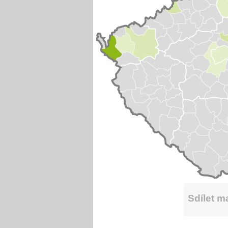
Sdílet 