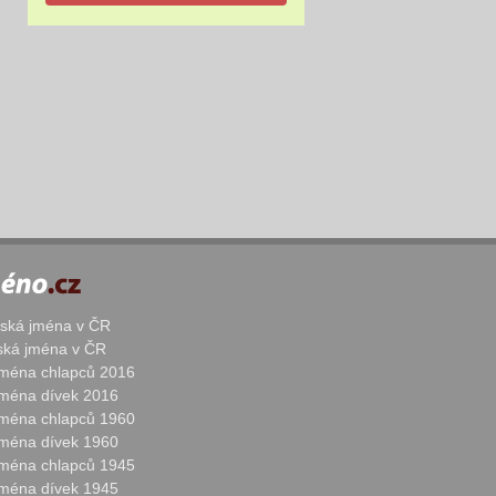
žská jména v ČR
nská jména v ČR
 jména chlapců 2016
 jména dívek 2016
 jména chlapců 1960
 jména dívek 1960
 jména chlapců 1945
 jména dívek 1945