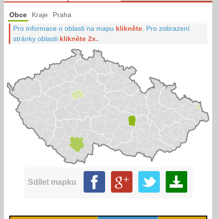
Obce
Kraje
Praha
Pro informace o oblasti na mapu
klikněte
.
Pro zobrazení
stránky oblasti
klikněte 2x.
.
Sdílet mapku