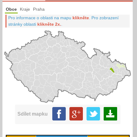
Obce
Kraje
Praha
Pro informace o oblasti na mapu
klikněte
.
Pro zobrazení
stránky oblasti
klikněte 2x.
.
Sdílet mapku