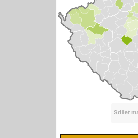
Sdílet 