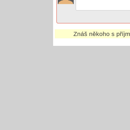
Znáš někoho s pří