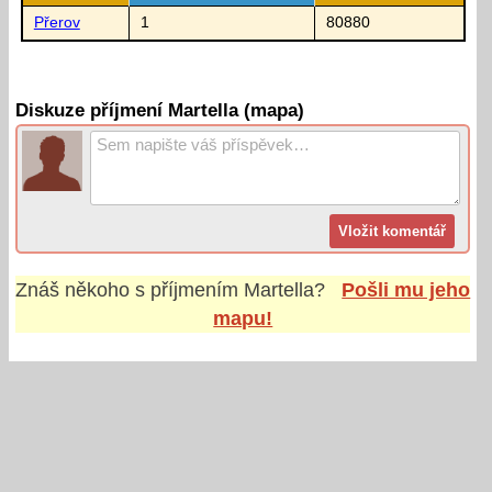
Přerov
1
80880
Diskuze příjmení Martella (mapa)
Znáš někoho s příjmením
Martella
?
Pošli mu jeho
mapu!