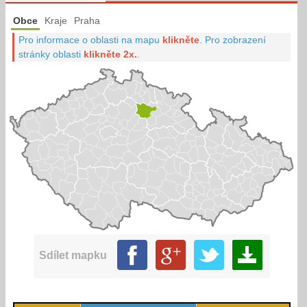
Obce
Kraje
Praha
Pro informace o oblasti na mapu
klikněte
.
Pro zobrazení
stránky oblasti
klikněte 2x.
.
Sdílet mapku