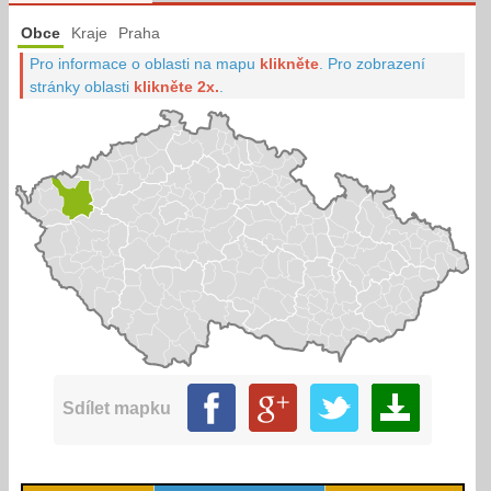
Obce
Kraje
Praha
Pro informace o oblasti na mapu
klikněte
.
Pro zobrazení
stránky oblasti
klikněte 2x.
.
Sdílet mapku