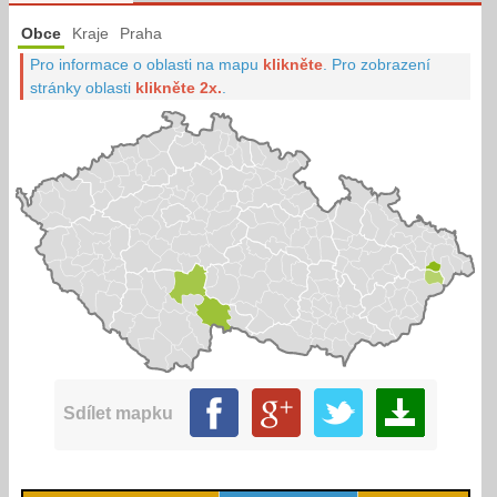
Obce
Kraje
Praha
Pro informace o oblasti na mapu
klikněte
.
Pro zobrazení
stránky oblasti
klikněte 2x.
.
Sdílet mapku