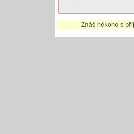
Znáš někoho s př