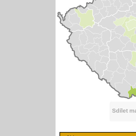
Sdílet 