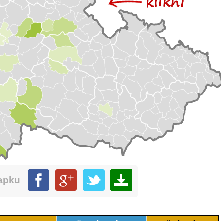
mapku