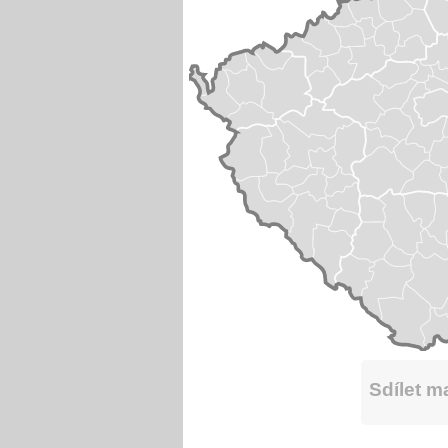
Sdílet 