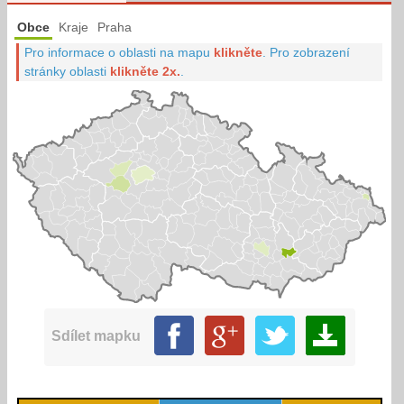
Obce
Kraje
Praha
Pro informace o oblasti na mapu
klikněte
.
Pro zobrazení
stránky oblasti
klikněte 2x.
.
Sdílet mapku