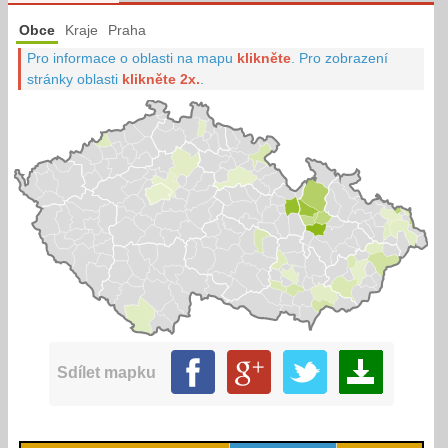
Obce
Kraje
Praha
Pro informace o oblasti na mapu
klikněte
.
Pro zobrazení
stránky oblasti
klikněte 2x.
.
Sdílet mapku