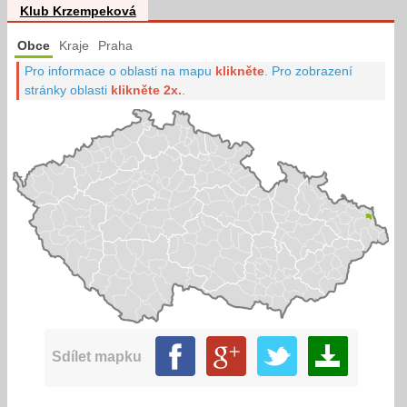
Klub Krzempeková
Obce
Kraje
Praha
Pro informace o oblasti na mapu
klikněte
.
Pro zobrazení
stránky oblasti
klikněte 2x.
.
Sdílet mapku