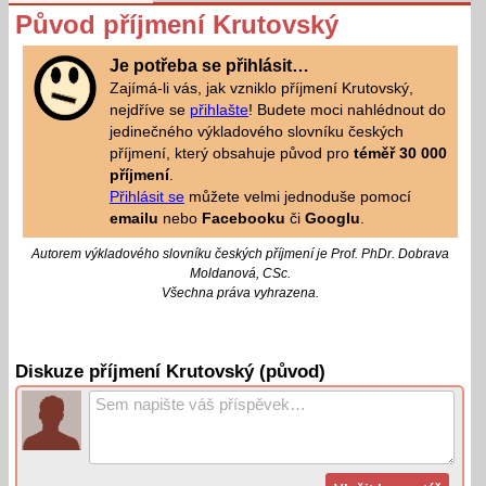
Původ příjmení Krutovský
Je potřeba se přihlásit…
Zajímá-li vás, jak vzniklo příjmení Krutovský,
nejdříve se
přihlašte
! Budete moci nahlédnout do
jedinečného výkladového slovníku českých
příjmení, který obsahuje původ pro
téměř 30 000
příjmení
.
Přihlásit se
můžete velmi jednoduše pomocí
emailu
nebo
Facebooku
či
Googlu
.
Autorem výkladového slovníku českých příjmení je Prof. PhDr. Dobrava
Moldanová, CSc.
Všechna práva vyhrazena.
Diskuze příjmení Krutovský (původ)