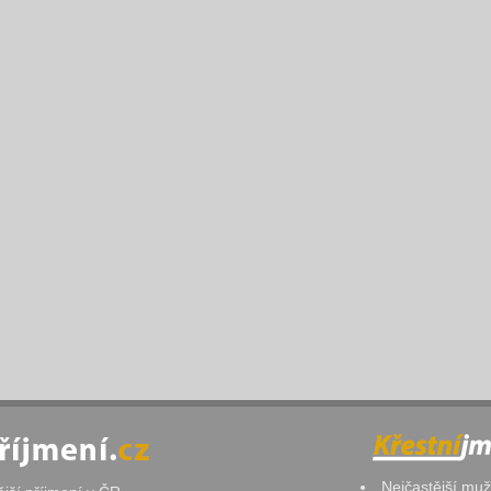
Nejčastější mu