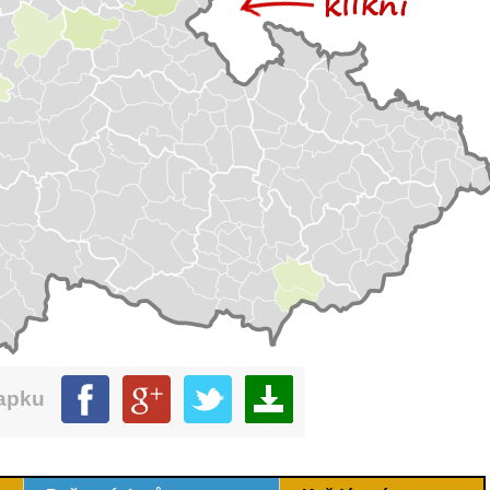
mapku