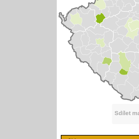
Sdílet 