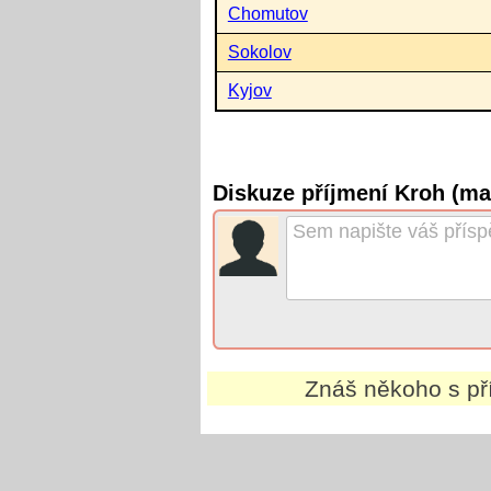
Chomutov
Sokolov
Kyjov
Diskuze příjmení Kroh (ma
Znáš někoho s p