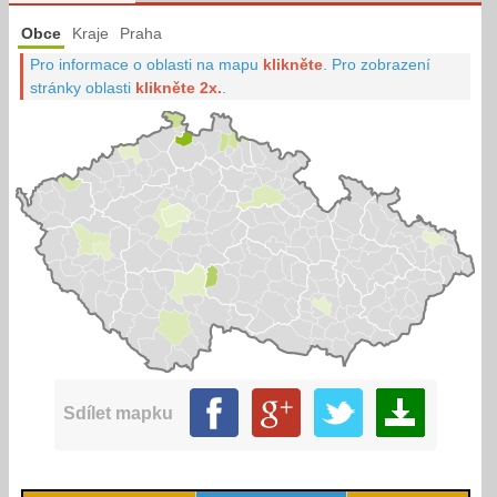
Obce
Kraje
Praha
Pro informace o oblasti na mapu
klikněte
.
Pro zobrazení
stránky oblasti
klikněte 2x.
.
Sdílet mapku