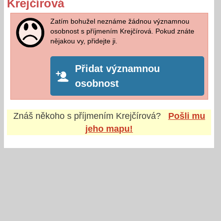
Krejčírová
Zatím bohužel neznáme žádnou významnou
osobnost s příjmením Krejčírová. Pokud znáte
nějakou vy, přidejte ji.
Přidat významnou
osobnost
Znáš někoho s příjmením
Krejčírová
?
Pošli mu
jeho mapu!