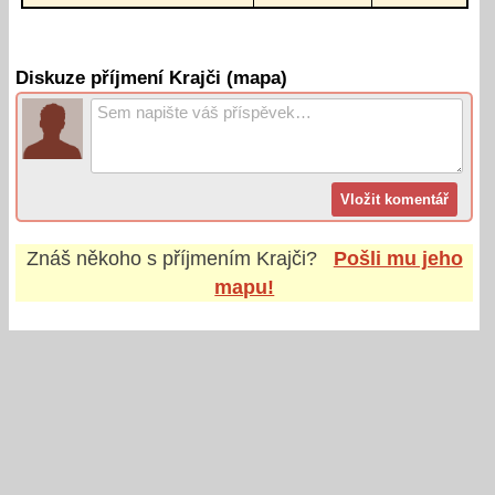
Diskuze příjmení Krajči (mapa)
Znáš někoho s příjmením
Krajči
?
Pošli mu jeho
mapu!