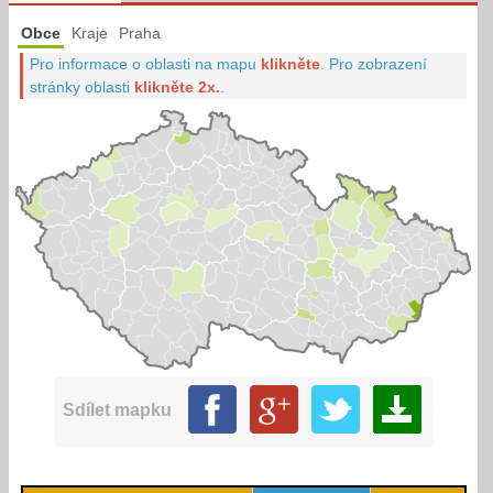
Obce
Kraje
Praha
Pro informace o oblasti na mapu
klikněte
.
Pro zobrazení
stránky oblasti
klikněte 2x.
.
Sdílet mapku