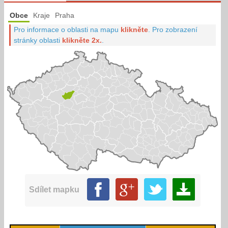
Obce
Kraje
Praha
Pro informace o oblasti na mapu
klikněte
.
Pro zobrazení
stránky oblasti
klikněte 2x.
.
Sdílet mapku