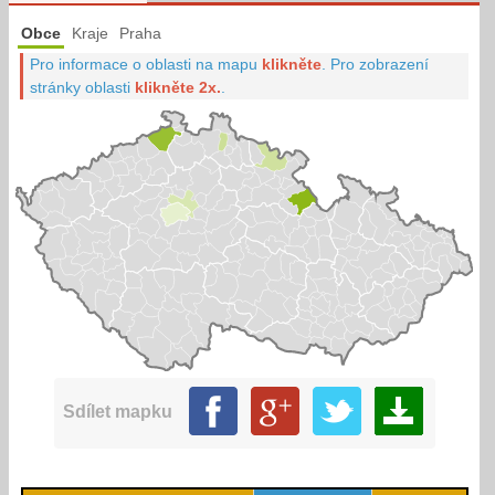
Obce
Kraje
Praha
Pro informace o oblasti na mapu
klikněte
.
Pro zobrazení
stránky oblasti
klikněte 2x.
.
Sdílet mapku