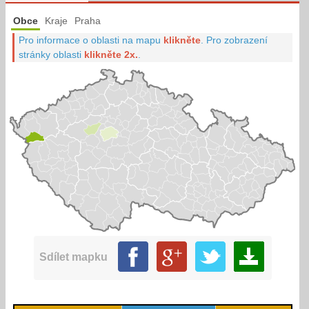
Obce
Kraje
Praha
Pro informace o oblasti na mapu
klikněte
.
Pro zobrazení
stránky oblasti
klikněte 2x.
.
Sdílet mapku