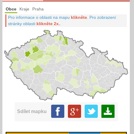
Obce
Kraje
Praha
Pro informace o oblasti na mapu
klikněte
.
Pro zobrazení
stránky oblasti
klikněte 2x.
.
Sdílet mapku