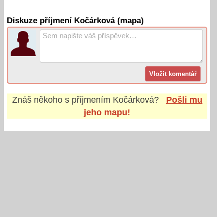
Diskuze příjmení Kočárková (mapa)
Znáš někoho s příjmením
Kočárková
?
Pošli mu
jeho mapu!