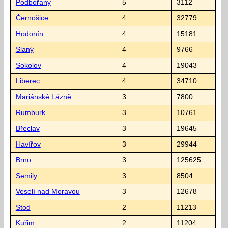
Podbořany
5
3112
Černošice
4
32779
Hodonín
4
15181
Slaný
4
9766
Sokolov
4
19043
Liberec
4
34710
Mariánské Lázně
3
7800
Rumburk
3
10761
Břeclav
3
19645
Havířov
3
29944
Brno
3
125625
Semily
3
8504
Veselí nad Moravou
3
12678
Stod
2
11213
Kuřim
2
11204