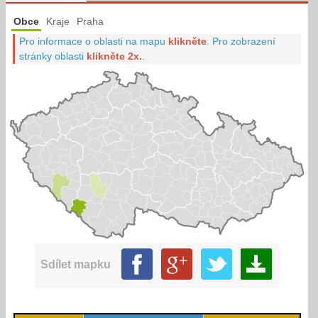
Obce
Kraje
Praha
Pro informace o oblasti na mapu
klikněte
.
Pro zobrazení
stránky oblasti
klikněte 2x.
.
Sdílet mapku