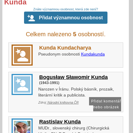
Kunda
Znáte významnou osobnost, která zde není?
Přidat významnou osobnost
Celkem nalezeno
5
osobností.
Kunda Kundacharya
Pseudonym osobnosti
Kundakunda
Bogusław Sławomir Kunda
(1943-1991)
Narozen v Íránu. Polský básník, prozaik,
literární kritik a publicista.
Přidat komentář
Zdroj:
Národní knihovna ČR
nebo obrázek
Rastislav Kunda
MUDr., slovenský chirurg (Chirurgická