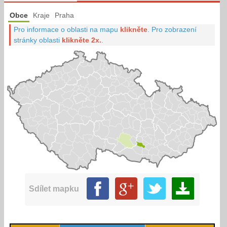
Obce
Kraje
Praha
Pro informace o oblasti na mapu
klikněte
.
Pro zobrazení
stránky oblasti
klikněte 2x.
.
Sdílet mapku