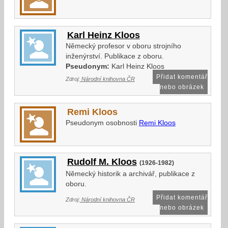
Karl Heinz Kloos
Německý profesor v oboru strojního
inženýrství. Publikace z oboru.
Pseudonym:
Karl Heinz Kloos
Přidat komentář
Zdroj:
Národní knihovna ČR
nebo obrázek
Remi Kloos
Pseudonym osobnosti
Remi Kloos
Rudolf M. Kloos
(1926-1982)
Německý historik a archivář, publikace z
oboru.
Přidat komentář
Zdroj:
Národní knihovna ČR
nebo obrázek