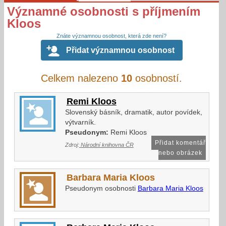
Významné osobnosti s příjmením
Kloos
Znáte významnou osobnost, která zde není?
Přidat významnou osobnost
Celkem nalezeno
10
osobností.
Remi Kloos
Slovenský básník, dramatik, autor povídek,
výtvarník.
Pseudonym:
Remi Kloos
Přidat komentář
Zdroj:
Národní knihovna ČR
nebo obrázek
Barbara Maria Kloos
Pseudonym osobnosti
Barbara Maria Kloos