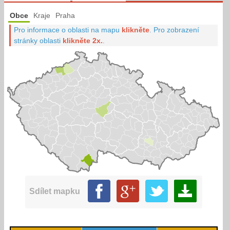
Obce
Kraje
Praha
Pro informace o oblasti na mapu
klikněte
.
Pro zobrazení
stránky oblasti
klikněte 2x.
.
Sdílet mapku