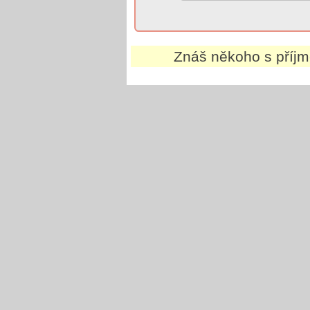
Znáš někoho s příj