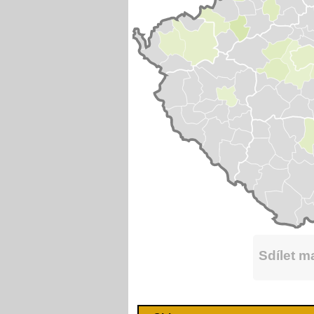
Sdílet 