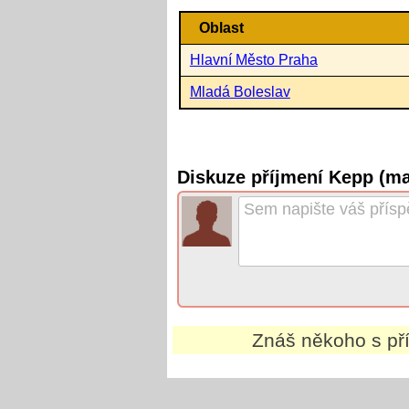
Oblast
Hlavní Město Praha
Mladá Boleslav
Diskuze příjmení Kepp (m
Znáš někoho s p