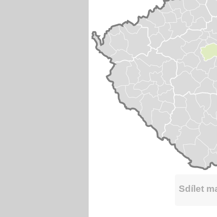
Sdílet 