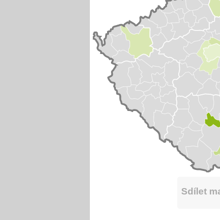
Sdílet 