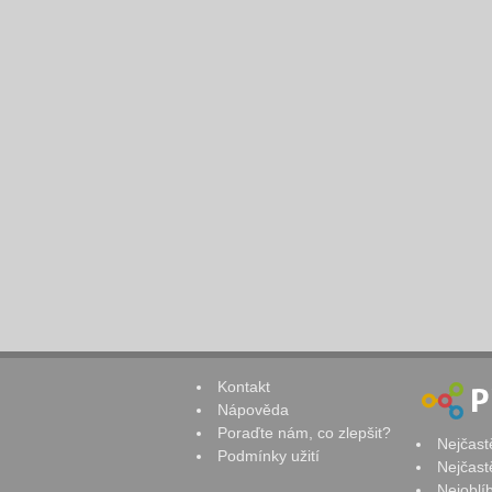
Kontakt
Nápověda
Poraďte nám, co zlepšit?
Nejčast
Podmínky užití
Nejčast
Nejoblí