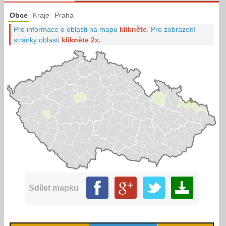
Obce
Kraje
Praha
Pro informace o oblasti na mapu
klikněte
.
Pro zobrazení
stránky oblasti
klikněte 2x.
.
Sdílet mapku