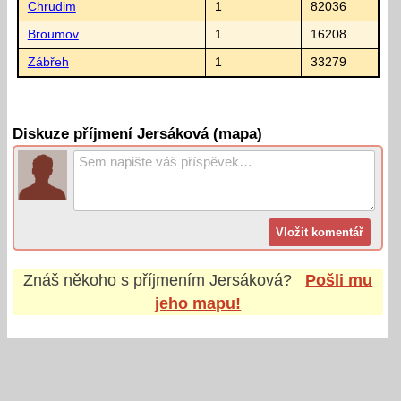
Chrudim
1
82036
Broumov
1
16208
Zábřeh
1
33279
Diskuze příjmení Jersáková (mapa)
Znáš někoho s příjmením
Jersáková
?
Pošli mu
jeho mapu!