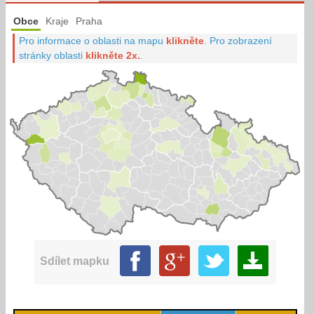
Obce
Kraje
Praha
Pro informace o oblasti na mapu
klikněte
.
Pro zobrazení
stránky oblasti
klikněte 2x.
.
Sdílet mapku