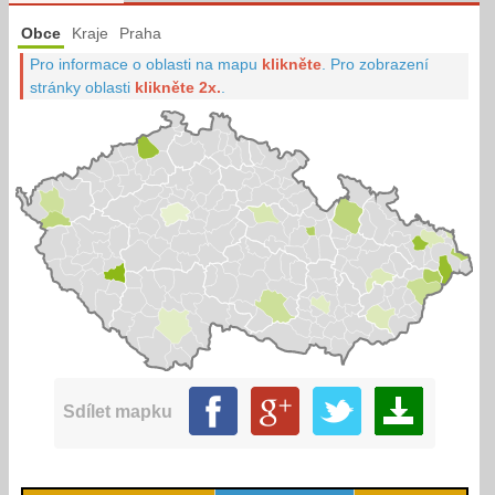
Obce
Kraje
Praha
Pro informace o oblasti na mapu
klikněte
.
Pro zobrazení
stránky oblasti
klikněte 2x.
.
Sdílet mapku