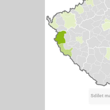
Sdílet 