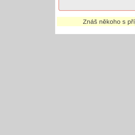
Znáš někoho s p