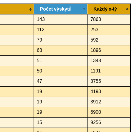
Počet výskytů
Každý x-tý
143
7863
112
253
79
592
63
1896
51
1348
50
1191
47
3755
19
4193
19
3912
19
6900
15
9256