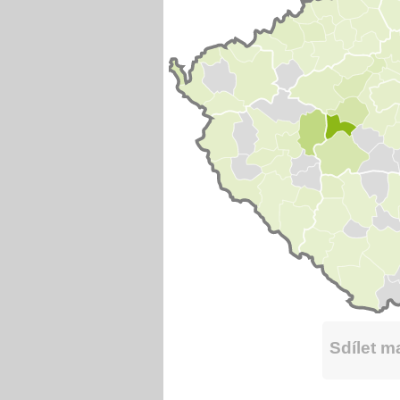
Sdílet 