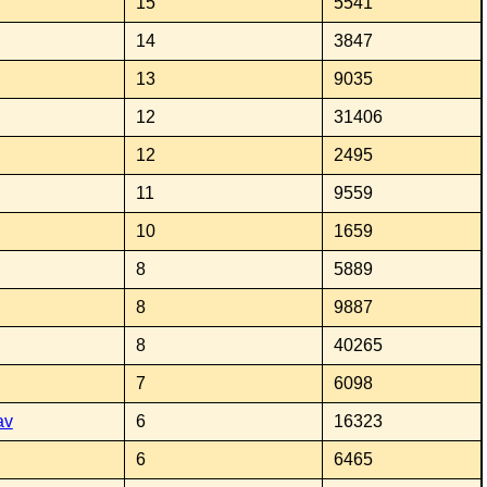
15
5541
14
3847
13
9035
12
31406
12
2495
11
9559
10
1659
8
5889
8
9887
8
40265
7
6098
av
6
16323
6
6465