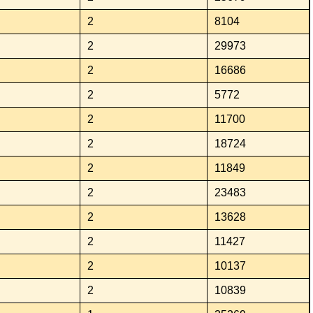
2
8104
2
29973
2
16686
2
5772
2
11700
2
18724
2
11849
2
23483
2
13628
2
11427
2
10137
2
10839