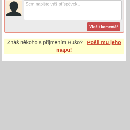
Znáš někoho s příjmením
Hušo
?
Pošli mu jeho
mapu!