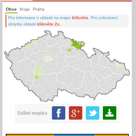
Obce
Kraje
Praha
Pro informace o oblasti na mapu
klikněte
.
Pro zobrazení
stránky oblasti
klikněte 2x.
.
Sdílet mapku