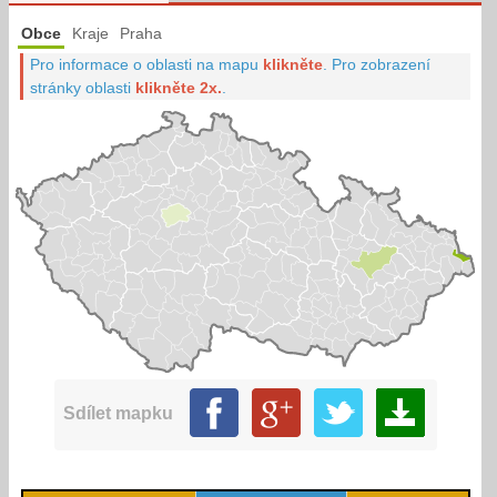
Obce
Kraje
Praha
Pro informace o oblasti na mapu
klikněte
.
Pro zobrazení
stránky oblasti
klikněte 2x.
.
Sdílet mapku