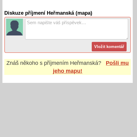
Diskuze příjmení Heřmanská (mapa)
Znáš někoho s příjmením
Heřmanská
?
Pošli mu
jeho mapu!