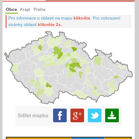
Obce
Kraje
Praha
Pro informace o oblasti na mapu
klikněte
.
Pro zobrazení
stránky oblasti
klikněte 2x.
.
Sdílet mapku