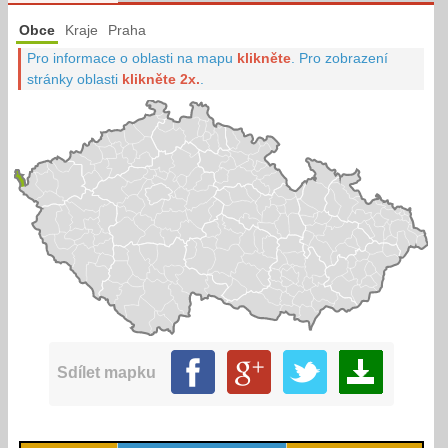
Obce
Kraje
Praha
Pro informace o oblasti na mapu
klikněte
.
Pro zobrazení
stránky oblasti
klikněte 2x.
.
Sdílet mapku