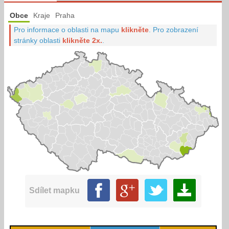
Obce
Kraje
Praha
Pro informace o oblasti na mapu
klikněte
.
Pro zobrazení
stránky oblasti
klikněte 2x.
.
Sdílet mapku