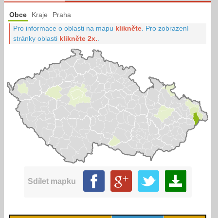
Obce
Kraje
Praha
Pro informace o oblasti na mapu
klikněte
.
Pro zobrazení
stránky oblasti
klikněte 2x.
.
Sdílet mapku