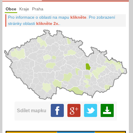
Obce
Kraje
Praha
Pro informace o oblasti na mapu
klikněte
.
Pro zobrazení
stránky oblasti
klikněte 2x.
.
Sdílet mapku