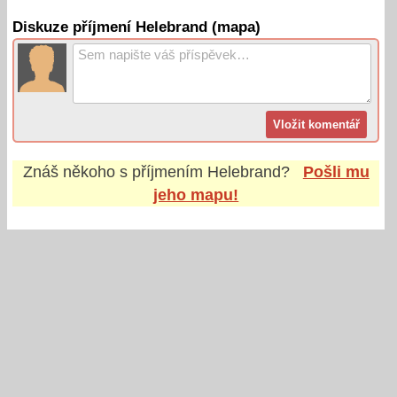
Diskuze příjmení Helebrand (mapa)
Znáš někoho s příjmením
Helebrand
?
Pošli mu
jeho mapu!