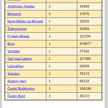
Jindřichův Hradec
2
23483
Bohumín
2
17075
Nové Město na Moravě
1
19215
Židlochovice
1
31894
Frýdek-Místek
1
111234
Brno
1
376877
Vrchlabí
1
27242
Ústí nad Labem
1
117455
Litoměřice
1
58209
Sokolov
1
76174
Karlovy Vary
1
83122
České Budějovice
1
156196
Český Brod
1
20172