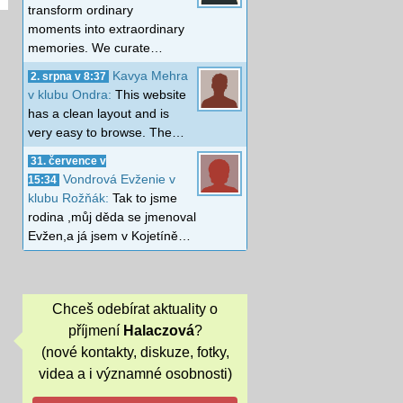
transform ordinary
moments into extraordinary
memories. We curate…
Kavya Mehra
2. srpna v 8:37
v klubu Ondra:
This website
has a clean layout and is
very easy to browse. The…
31. července v
Vondrová Evženie v
15:34
klubu Rožňák:
Tak to jsme
rodina ,můj děda se jmenoval
Evžen,a já jsem v Kojetíně…
Chceš odebírat aktuality o
příjmení
Halaczová
?
(nové kontakty, diskuze, fotky,
videa a i významné osobnosti)