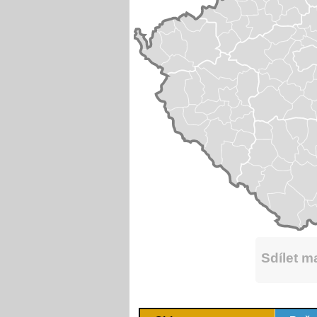
Sdílet 