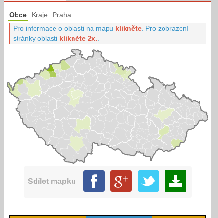
Obce
Kraje
Praha
Pro informace o oblasti na mapu
klikněte
.
Pro zobrazení
stránky oblasti
klikněte 2x.
.
Sdílet mapku