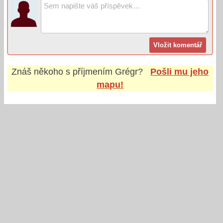
Znáš někoho s příjmením
Grégr
?
Pošli mu jeho
mapu!