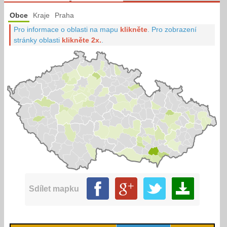
Obce
Kraje
Praha
Pro informace o oblasti na mapu
klikněte
.
Pro zobrazení
stránky oblasti
klikněte 2x.
.
Sdílet mapku