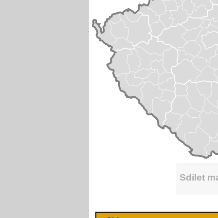
Sdílet 