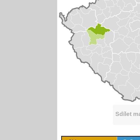
Sdílet 