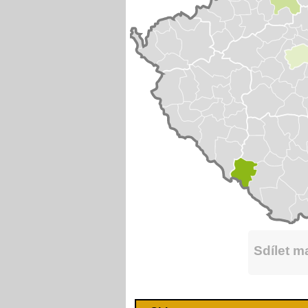
Sdílet 